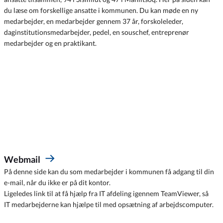
du læse om forskellige ansatte i kommunen. Du kan møde en ny
medarbejder, en medarbejder gennem 37 år, forskoleleder,
daginstitutionsmedarbejder, pedel, en souschef, entreprenør
medarbejder og en praktikant.
Webmail
På denne side kan du som medarbejder i kommunen få adgang til din
e-mail, når du ikke er på dit kontor.
Ligeledes link til at få hjælp fra IT afdeling igennem TeamViewer, så
IT medarbejderne kan hjælpe til med opsætning af arbejdscomputer.