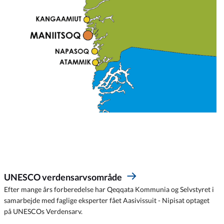
UNESCO verdensarvsområde
Efter mange års forberedelse har Qeqqata Kommunia og Selvstyret i
samarbejde med faglige eksperter fået Aasivissuit - Nipisat optaget
på UNESCOs Verdensarv.