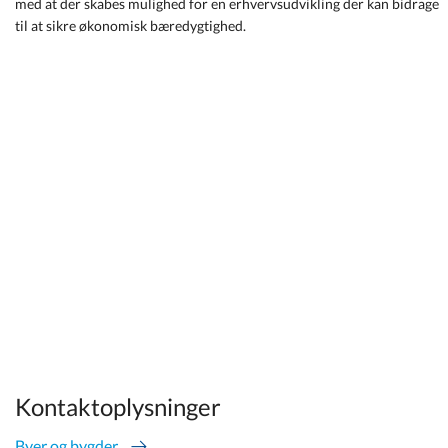
med at der skabes mulighed for en erhvervsudvikling der kan bidrage
til at sikre økonomisk bæredygtighed.
Kontaktoplysninger
Byer og bygder