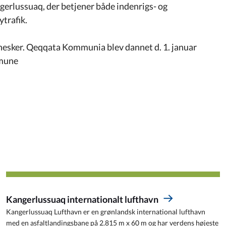
gerlussuaq, der betjener både indenrigs- og
trafik.
esker. Qeqqata Kommunia blev dannet d. 1. januar
mmune
Kangerlussuaq internationalt lufthavn
Kangerlussuaq Lufthavn er en grønlandsk international lufthavn
med en asfaltlandingsbane på 2.815 m x 60 m og har verdens højeste