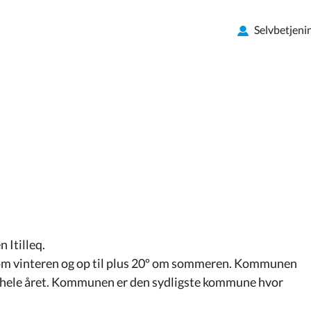
Selvbetjeni
Itilleq.
º om vinteren og op til plus 20º om sommeren. Kommunen
ger hele året. Kommunen er den sydligste kommune hvor