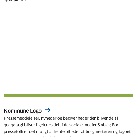
Kommune Logo
Pressemeddelelser, nyheder og begivenheder der bliver delt i
qeqqata.gl bliver ligeledes delt i de sociale medier.&nbsp; For
pressefolk er det muligt at hente billeder af borgmesteren og logoet