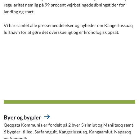
regularitet nemlig på 99 procent vejrbetingede åbningstider for
landing og start.
Vi har samlet alle pressemeddelelser og nyheder om Kangerlussuaq
lufthavn for at gøre det overskueligt og er kronologisk opsat.
Byer og bygder
Qeqqata Kommunia er fordelt på 2 byer Sisimiut og Maniitsoq samt
6 bygder Itilleq, Sarfannguit, Kangerlussuaq, Kangaamiut, Napasoq
og Atammik