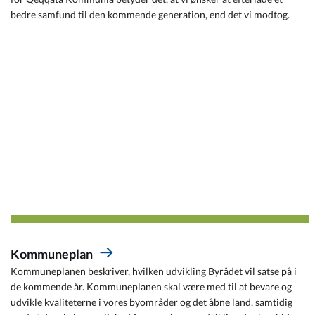
bedre samfund til den kommende generation, end det vi modtog.
Kommuneplan
Kommuneplanen beskriver, hvilken udvikling Byrådet vil satse på i
de kommende år. Kommuneplanen skal være med til at bevare og
udvikle kvaliteterne i vores byområder og det åbne land, samtidig