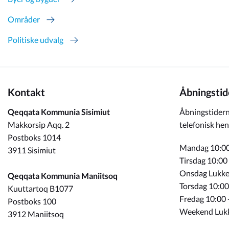
Områder
Politiske udvalg
Kontakt
Åbningstid
Qeqqata Kommunia Sisimiut
Åbningstidern
Makkorsip Aqq. 2
telefonisk hen
Postboks 1014
Mandag 10:00
3911 Sisimiut
Tirsdag 10:00
Onsdag Lukke
Qeqqata Kommunia Maniitsoq
Torsdag 10:00
Kuuttartoq B1077
Fredag 10:00 
Postboks 100
Weekend Luk
3912 Maniitsoq