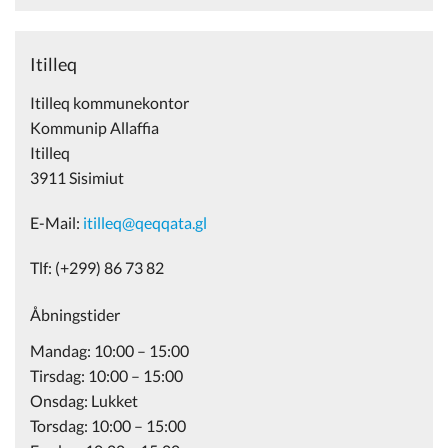
Itilleq
Itilleq kommunekontor
Kommunip Allaffia
Itilleq
3911 Sisimiut
E-Mail:
itilleq@qeqqata.gl
Tlf: (+299) 86 73 82
Åbningstider
Mandag: 10:00 – 15:00
Tirsdag: 10:00 – 15:00
Onsdag: Lukket
Torsdag: 10:00 – 15:00