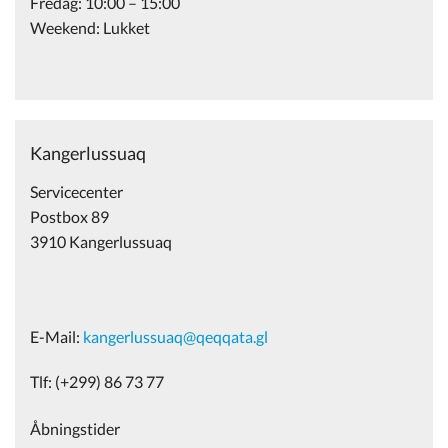
Fredag: 10:00 – 15:00
Weekend: Lukket
Kangerlussuaq
Servicecenter
Postbox 89
3910 Kangerlussuaq
E-Mail:
kangerlussuaq@qeqqata.gl
Tlf: (+299) 86 73 77
Åbningstider