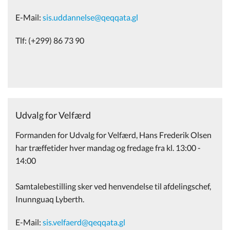
E-Mail:
sis.uddannelse@qeqqata.gl
Tlf: (+299) 86 73 90
Udvalg for Velfærd
Formanden for Udvalg for Velfærd, Hans Frederik Olsen
har træffetider hver mandag og fredage fra kl. 13:00 -
14:00
Samtalebestilling sker ved henvendelse til afdelingschef,
Inunnguaq Lyberth.
E-Mail:
sis.velfaerd@qeqqata.gl