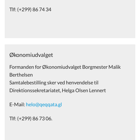
Tlf: (+299) 86 74 34
Økonomiudvalget
Formanden for Økonomiudvalget Borgmester Malik
Berthelsen
Samtalebestilling sker ved henvendelse til
Direktionssekretariatet, Helga Olsen Lennert
E-Mail:
helo@qeqqata.gl
Tlf: (+299) 86 73 06.