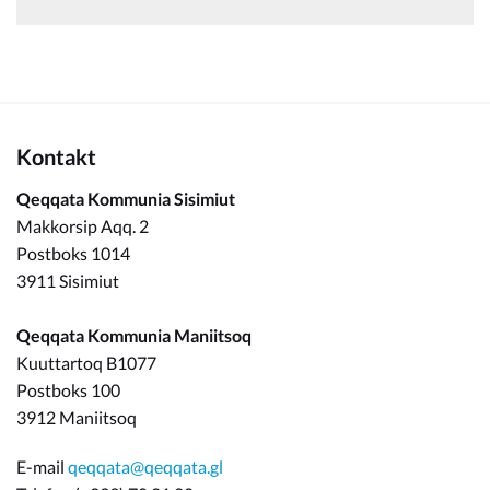
Kontakt
Qeqqata Kommunia Sisimiut
Makkorsip Aqq. 2
Postboks 1014
3911 Sisimiut
Qeqqata Kommunia Maniitsoq
Kuuttartoq B1077
Postboks 100
3912 Maniitsoq
E-mail
qeqqata@qeqqata.gl