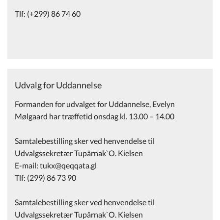
Tlf: (+299) 86 74 60
Udvalg for Uddannelse
Formanden for udvalget for Uddannelse, Evelyn
Mølgaard har træffetid onsdag kl. 13.00 – 14.00
Samtalebestilling sker ved henvendelse til
Udvalgssekretær Tupârnak`O. Kielsen
E-mail: tukx@qeqqata.gl
Tlf: (299) 86 73 90
Samtalebestilling sker ved henvendelse til
Udvalgssekretær Tupârnak`O. Kielsen