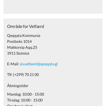
Område for Velfærd
Qeqqata Kommunia
Postboks 1014
Makkorsip Aqq.25
3911 Sisimiut
E-Mail:
sis.velfaerd@qeqqata.gl
Tlf: (+299) 70 21 00
Åbningstider
Mandag: 10:00 - 15:00
Tirsdag: 10:00 - 15:00
Onsdag: Lukket