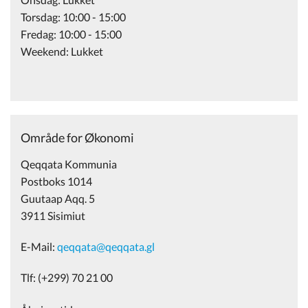
Torsdag: 10:00 - 15:00
Fredag: 10:00 - 15:00
Weekend: Lukket
Område for Økonomi
Qeqqata Kommunia
Postboks 1014
Guutaap Aqq. 5
3911 Sisimiut
E-Mail:
qeqqata@qeqqata.gl
Tlf: (+299) 70 21 00