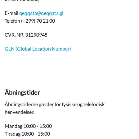
E-mail
qeqqata@qeqqata.gl
Telefon (+299) 70 21 00
CVR. NR. 31290945
GLN (Global Location Number)
Åbningstider
Åbningstiderne gælder for fysiske og telefonisk
henvendelser.
Mandag 10:00 - 15:00
Tirsdag 10:00 - 15:00