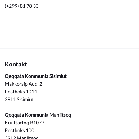
Kommuneplan
(+299) 81 78 33
Om Kommunen
Kontakt
Qeqqata Kommunia Sisimiut
Makkorsip Aqq. 2
Postboks 1014
3911 Sisimiut
Qeqqata Kommunia Maniitsoq
Kuuttartoq B1077
Postboks 100
3912 Maniitsoq