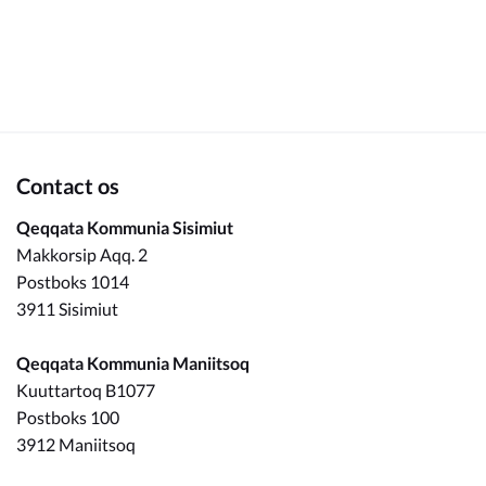
Om_kommunen
Contact os
Qeqqata Kommunia Sisimiut
Makkorsip Aqq. 2
Postboks 1014
3911 Sisimiut
Qeqqata Kommunia Maniitsoq
Kuuttartoq B1077
Postboks 100
3912 Maniitsoq