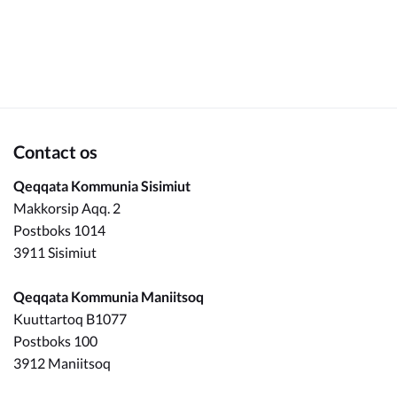
Om_kommunen
Contact os
Qeqqata Kommunia Sisimiut
Makkorsip Aqq. 2
Postboks 1014
3911 Sisimiut
Qeqqata Kommunia Maniitsoq
Kuuttartoq B1077
Postboks 100
3912 Maniitsoq