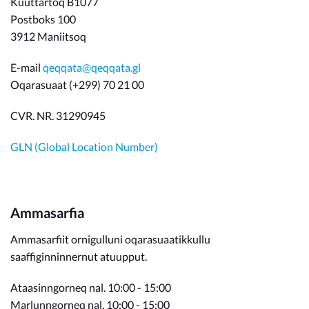
Kuuttartoq B1077
Postboks 100
3912 Maniitsoq
E-mail
qeqqata@qeqqata.gl
Oqarasuaat (+299) 70 21 00
CVR. NR. 31290945
GLN (Global Location Number)
Ammasarfia
Ammasarfiit ornigulluni oqarasuaatikkullu
saaffiginninnernut atuupput.
Ataasinngorneq nal. 10:00 - 15:00
Marlunngorneq nal. 10:00 - 15:00