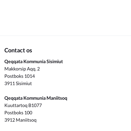
Om_kommunen
Contact os
Qeqqata Kommunia Sisimiut
Makkorsip Aqq. 2
Postboks 1014
3911 Sisimiut
Qeqqata Kommunia Maniitsoq
Kuuttartoq B1077
Postboks 100
3912 Maniitsoq