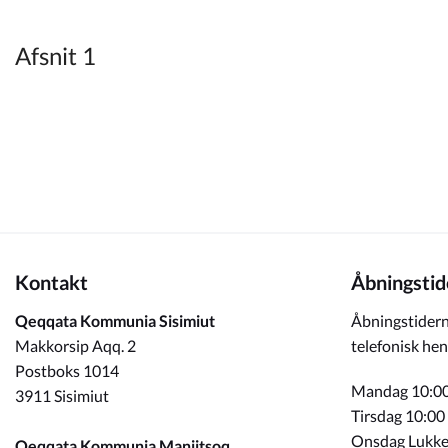
Kommuneplan
Afsnit 1
Om Kommunen
Kontakt
Åbningstid
Qeqqata Kommunia Sisimiut
Åbningstidern
Makkorsip Aqq. 2
telefonisk hen
Postboks 1014
Mandag 10:00
3911 Sisimiut
Tirsdag 10:00
Onsdag Lukke
Qeqqata Kommunia Maniitsoq