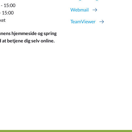
 - 15:00
Webmail
- 15:00
ket
TeamViewer
ens hjemmeside og spring
at betjene dig selv online.