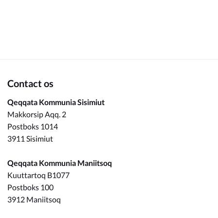
Om_kommunen
Contact os
Qeqqata Kommunia Sisimiut
Makkorsip Aqq. 2
Postboks 1014
3911 Sisimiut
Qeqqata Kommunia Maniitsoq
Kuuttartoq B1077
Postboks 100
3912 Maniitsoq