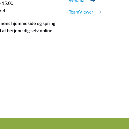
Webmail
- 15:00
ket
TeamViewer
ens hjemmeside og spring
at betjene dig selv online.