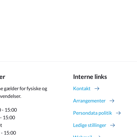
er
Interne links
e gælder for fysiske og
Kontakt
vendelser.
Arrangementer
 - 15:00
Persondata politik
 - 15:00
t
Ledige stillinger
 - 15:00