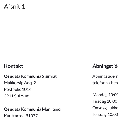
Kommuneplan
Afsnit 1
Om Kommunen
Kontakt
Åbningstid
Qeqqata Kommunia Sisimiut
Åbningstidern
Makkorsip Aqq. 2
telefonisk hen
Postboks 1014
Mandag 10:00
3911 Sisimiut
Tirsdag 10:00
Onsdag Lukke
Qeqqata Kommunia Maniitsoq
Torsdag 10:00
Kuuttartoq B1077