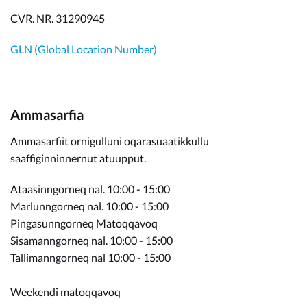
CVR. NR. 31290945
GLN (Global Location Number)
Ammasarfia
Ammasarfiit ornigulluni oqarasuaatikkullu
saaffiginninnernut atuupput.
Ataasinngorneq nal. 10:00 - 15:00
Marlunngorneq nal. 10:00 - 15:00
Pingasunngorneq Matoqqavoq
Sisamanngorneq nal. 10:00 - 15:00
Tallimanngorneq nal 10:00 - 15:00
Weekendi matoqqavoq