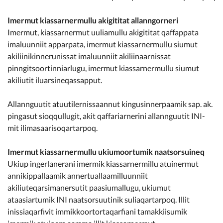
Imermut kiassarnermullu akigititat allanngorneri
Imermut, kiassarnermut uuliamullu akigititat qaffappata
imaluunniit apparpata, imermut kiassarnermullu siumut
akiliinikinnerunissat imaluunniit akiliinaarnissat
pinngitsoortinniarlugu, imermut kiassarnermullu siumut
akiliutit iluarsineqassapput.
Allannguutit atuutilernissaannut kingusinnerpaamik sap. ak.
pingasut sioqqullugit, akit qaffariarnerini allannguutit INI-
mit ilimasaarisoqartarpoq.
Imermut kiassarnermullu ukiumoortumik naatsorsuineq
Ukiup ingerlanerani imermik kiassarnermillu atuinermut
annikippallaamik annertuallaamilluunniit
akiliuteqarsimanersutit paasiumallugu, ukiumut
ataasiartumik INI naatsorsuutinik suliaqartarpoq. Illit
inissiaqarfivit immikkoortortaqarfiani tamakkiisumik