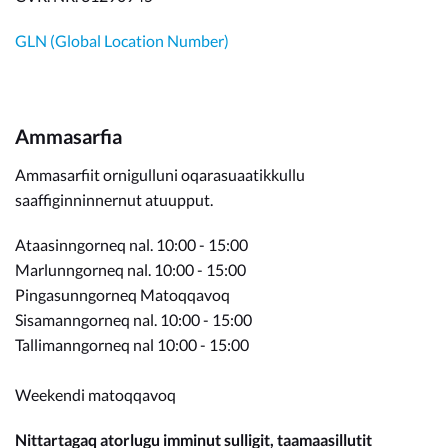
GLN (Global Location Number)
Ammasarfia
Ammasarfiit ornigulluni oqarasuaatikkullu
saaffiginninnernut atuupput.
Ataasinngorneq nal. 10:00 - 15:00
Marlunngorneq nal. 10:00 - 15:00
Pingasunngorneq Matoqqavoq
Sisamanngorneq nal. 10:00 - 15:00
Tallimanngorneq nal 10:00 - 15:00
Weekendi matoqqavoq
Nittartagaq atorlugu imminut sulligit, taamaasillutit