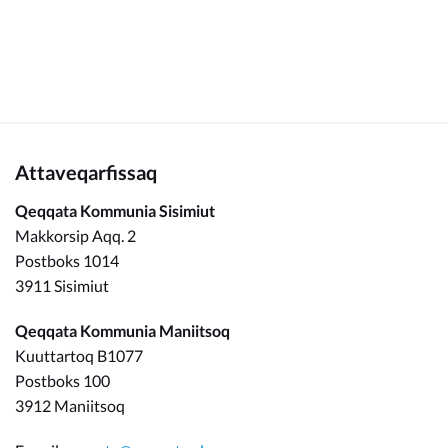
Attaveqarfissaq
Qeqqata Kommunia Sisimiut
Makkorsip Aqq. 2
Postboks 1014
3911 Sisimiut
Qeqqata Kommunia Maniitsoq
Kuuttartoq B1077
Postboks 100
3912 Maniitsoq