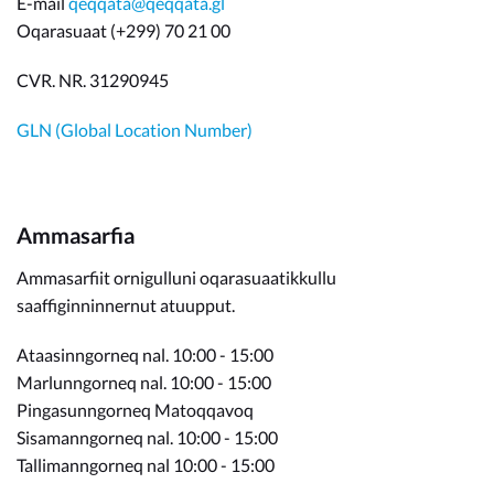
E-mail
qeqqata@qeqqata.gl
Oqarasuaat (+299) 70 21 00
CVR. NR. 31290945
GLN (Global Location Number)
Ammasarfia
Ammasarfiit ornigulluni oqarasuaatikkullu
saaffiginninnernut atuupput.
Ataasinngorneq nal. 10:00 - 15:00
Marlunngorneq nal. 10:00 - 15:00
Pingasunngorneq Matoqqavoq
Sisamanngorneq nal. 10:00 - 15:00
Tallimanngorneq nal 10:00 - 15:00