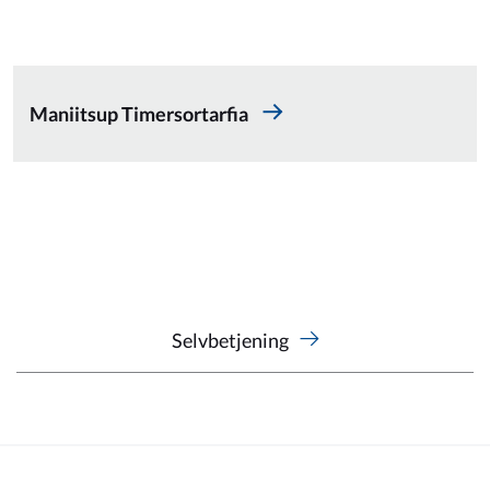
Maniitsup Timersortarfia
Selvbetjening