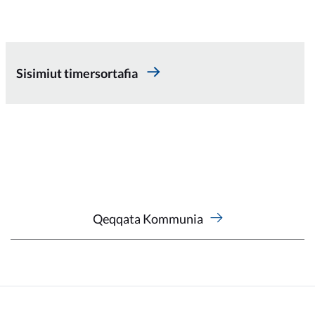
Sisimiut timersortafia
Qeqqata Kommunia