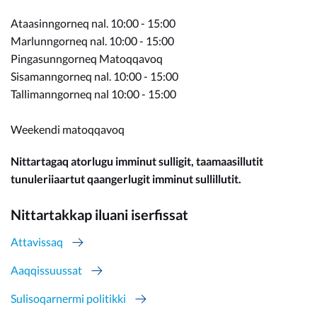
Ataasinngorneq nal. 10:00 - 15:00
Marlunngorneq nal. 10:00 - 15:00
Pingasunngorneq Matoqqavoq
Sisamanngorneq nal. 10:00 - 15:00
Tallimanngorneq nal 10:00 - 15:00
Weekendi matoqqavoq
Nittartagaq atorlugu imminut sulligit, taamaasillutit
tunuleriiaartut qaangerlugit imminut sullillutit.
Nittartakkap iluani iserfissat
Attavissaq
Aaqqissuussat
Sulisoqarnermi politikki