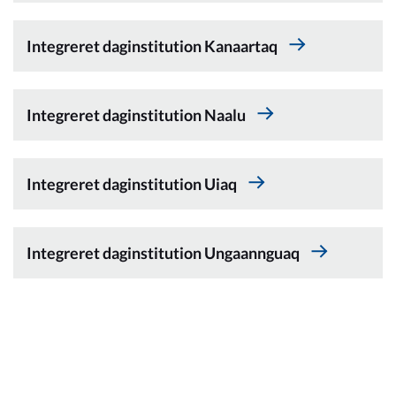
Om_kommunen
Integreret daginstitution Kanaartaq
Integreret daginstitution Naalu
Integreret daginstitution Uiaq
Integreret daginstitution Ungaannguaq