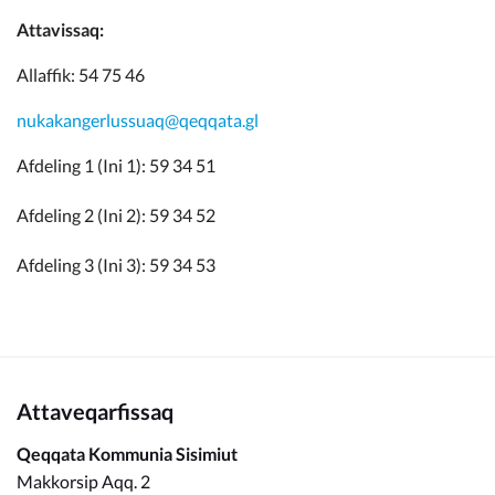
Attavissaq:
Allaffik: 54 75 46
nukakangerlussuaq@qeqqata.gl
Afdeling 1 (Ini 1): 59 34 51
Afdeling 2 (Ini 2): 59 34 52
Afdeling 3 (Ini 3): 59 34 53
Attaveqarfissaq
Qeqqata Kommunia Sisimiut
Makkorsip Aqq. 2