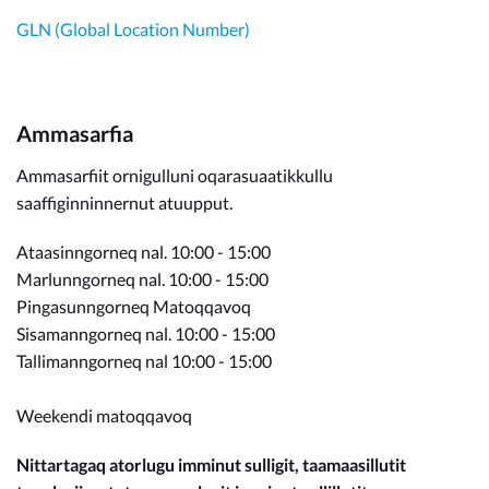
GLN (Global Location Number)
Ammasarfia
Ammasarfiit ornigulluni oqarasuaatikkullu
saaffiginninnernut atuupput.
Ataasinngorneq nal. 10:00 - 15:00
Marlunngorneq nal. 10:00 - 15:00
Pingasunngorneq Matoqqavoq
Sisamanngorneq nal. 10:00 - 15:00
Tallimanngorneq nal 10:00 - 15:00
Weekendi matoqqavoq
Nittartagaq atorlugu imminut sulligit, taamaasillutit