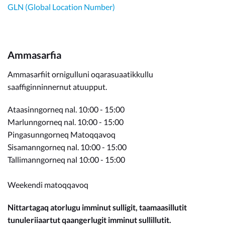
GLN (Global Location Number)
Ammasarfia
Ammasarfiit ornigulluni oqarasuaatikkullu
saaffiginninnernut atuupput.
Ataasinngorneq nal. 10:00 - 15:00
Marlunngorneq nal. 10:00 - 15:00
Pingasunngorneq Matoqqavoq
Sisamanngorneq nal. 10:00 - 15:00
Tallimanngorneq nal 10:00 - 15:00
Weekendi matoqqavoq
Nittartagaq atorlugu imminut sulligit, taamaasillutit
tunuleriiaartut qaangerlugit imminut sullillutit.