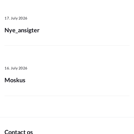
Om_kommunen
17. July 2026
Nye_ansigter
16. July 2026
Moskus
Contact os