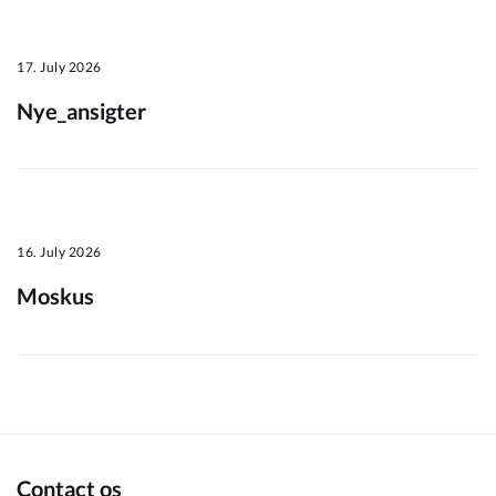
Om_kommunen
17. July 2026
Nye_ansigter
16. July 2026
Moskus
Contact os