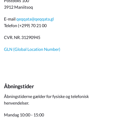
Postboks 100
3912 Maniitsoq
E-mail
qeqqata@qeqqata.gl
Telefon (+299) 70 21 00
CVR. NR. 31290945
GLN (Global Location Number)
Åbningstider
Åbningstiderne gælder for fysiske og telefonisk
henvendelser.
Mandag 10:00 - 15:00