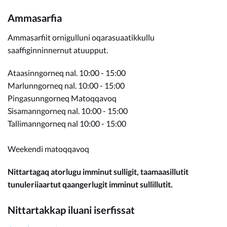
Ammasarfia
Ammasarfiit ornigulluni oqarasuaatikkullu
saaffiginninnernut atuupput.
Ataasinngorneq nal. 10:00 - 15:00
Marlunngorneq nal. 10:00 - 15:00
Pingasunngorneq Matoqqavoq
Sisamanngorneq nal. 10:00 - 15:00
Tallimanngorneq nal 10:00 - 15:00
Weekendi matoqqavoq
Nittartagaq atorlugu imminut sulligit, taamaasillutit
tunuleriiaartut qaangerlugit imminut sullillutit.
Nittartakkap iluani iserfissat