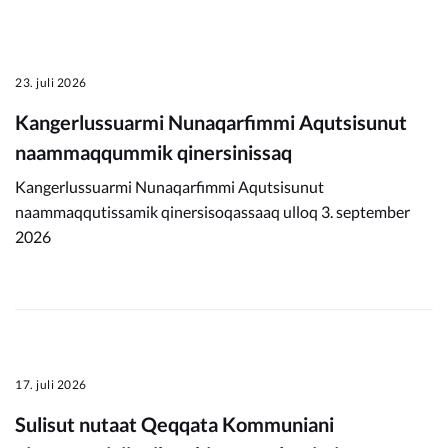
23. juli 2026
Kangerlussuarmi Nunaqarfimmi Aqutsisunut
naammaqqummik qinersinissaq
Kangerlussuarmi Nunaqarfimmi Aqutsisunut
naammaqqutissamik qinersisoqassaaq ulloq 3. september
2026
17. juli 2026
Sulisut nutaat Qeqqata Kommuniani