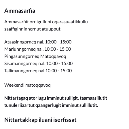
Ammasarfia
Ammasarfiit ornigulluni oqarasuaatikkullu
saaffiginninnernut atuupput.
Ataasinngorneq nal. 10:00 - 15:00
Marlunngorneq nal. 10:00 - 15:00
Pingasunngorneq Matoqqavoq
Sisamanngorneq nal. 10:00 - 15:00
Tallimanngorneq nal 10:00 - 15:00
Weekendi matoqqavoq
Nittartagaq atorlugu imminut sulligit, taamaasillutit
tunuleriiaartut qaangerlugit imminut sullillutit.
Nittartakkap iluani iserfissat