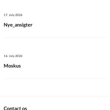
Om_kommunen
17. July 2026
Nye_ansigter
16. July 2026
Moskus
Contact os