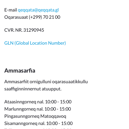
E-mail
qeqqata@qeqqata.gl
Oqarasuaat (+299) 70 21 00
CVR. NR. 31290945
GLN (Global Location Number)
Ammasarfia
Ammasarfiit ornigulluni oqarasuaatikkullu
saaffiginninnernut atuupput.
Ataasinngorneq nal. 10:00 - 15:00
Marlunngorneq nal. 10:00 - 15:00
Pingasunngorneq Matoqqavoq
Sisamanngorneq nal. 10:00 - 15:00