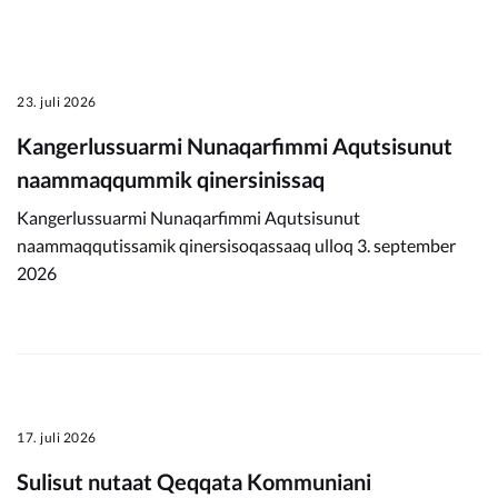
23. juli 2026
Kangerlussuarmi Nunaqarfimmi Aqutsisunut
naammaqqummik qinersinissaq
Kangerlussuarmi Nunaqarfimmi Aqutsisunut
naammaqqutissamik qinersisoqassaaq ulloq 3. september
2026
17. juli 2026
Sulisut nutaat Qeqqata Kommuniani