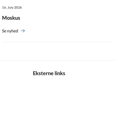
16. July 2026
Moskus
Se nyhed
Eksterne links