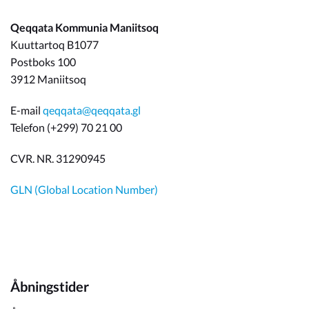
Qeqqata Kommunia Maniitsoq
Kuuttartoq B1077
Postboks 100
3912 Maniitsoq
E-mail
qeqqata@qeqqata.gl
Telefon (+299) 70 21 00
CVR. NR. 31290945
GLN (Global Location Number)
Åbningstider