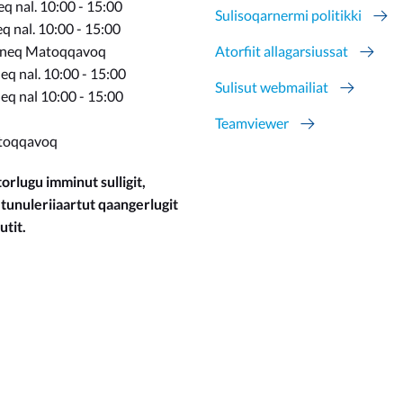
q nal. 10:00 - 15:00
Sulisoqarnermi politikki
 nal. 10:00 - 15:00
rneq Matoqqavoq
Atorfiit allagarsiussat
q nal. 10:00 - 15:00
Sulisut webmailiat
eq nal 10:00 - 15:00
Teamviewer
toqqavoq
orlugu imminut sulligit,
 tunuleriiaartut qaangerlugit
utit.