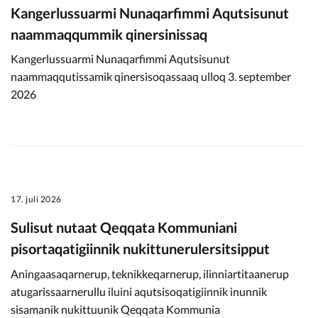
Kangerlussuarmi Nunaqarfimmi Aqutsisunut
naammaqqummik qinersinissaq
Kangerlussuarmi Nunaqarfimmi Aqutsisunut
naammaqqutissamik qinersisoqassaaq ulloq 3. september
2026
17. juli 2026
Sulisut nutaat Qeqqata Kommuniani
pisortaqatigiinnik nukittunerulersitsipput
Aningaasaqarnerup, teknikkeqarnerup, ilinniartitaanerup
atugarissaarnerullu iluini aqutsisoqatigiinnik inunnik
sisamanik nukittuunik Qeqqata Kommunia