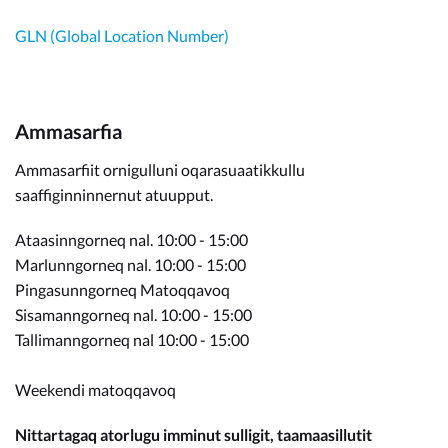
GLN (Global Location Number)
Ammasarfia
Ammasarfiit ornigulluni oqarasuaatikkullu
saaffiginninnernut atuupput.
Ataasinngorneq nal. 10:00 - 15:00
Marlunngorneq nal. 10:00 - 15:00
Pingasunngorneq Matoqqavoq
Sisamanngorneq nal. 10:00 - 15:00
Tallimanngorneq nal 10:00 - 15:00
Weekendi matoqqavoq
Nittartagaq atorlugu imminut sulligit, taamaasillutit