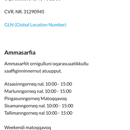
CVR. NR. 31290945
GLN (Global Location Number)
Ammasarfia
Ammasarfiit ornigulluni oqarasuaatikkullu
saaffiginninnernut atuupput.
Ataasinngorneq nal. 10:00 - 15:00
Marlunngorneq nal. 10:00 - 15:00
Pingasunngorneq Matoqqavoq
Sisamanngorneq nal. 10:00 - 15:00
Tallimanngorneq nal 10:00 - 15:00
Weekendi matoqqavoq