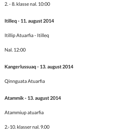
2. - 8. klasse nal. 10:00
Itilleq - 11. august 2014
Itillip Atuarfia - Itilleq
Nal. 12:00
Kangerlussuaq - 13. august 2014
Qinnguata Atuarfia
Atammik - 13. august 2014
Atammiup atuarfia
2.-10. klasser nal. 9.00