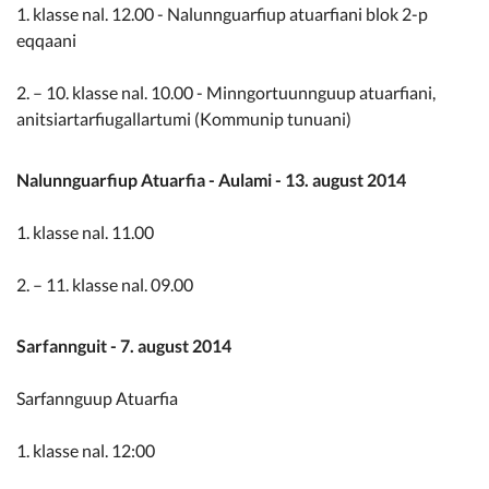
1. klasse nal. 12.00 - Nalunnguarfiup atuarfiani blok 2-p
eqqaani
2. – 10. klasse nal. 10.00 - Minngortuunnguup atuarfiani,
anitsiartarfiugallartumi (Kommunip tunuani)
Nalunnguarfiup Atuarfia - Aulami - 13. august 2014
1. klasse nal. 11.00
2. – 11. klasse nal. 09.00
Sarfannguit - 7. august 2014
Sarfannguup Atuarfia
1. klasse nal. 12:00