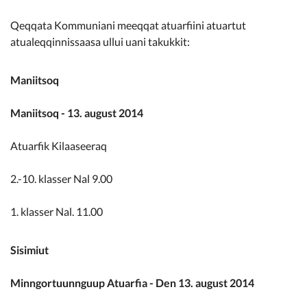
Kommunimi pilersaarut
Qeqqata Kommuniani meeqqat atuarfiini atuartut
atualeqqinnissaasa ullui uani takukkit:
Kommune pillugu
Maniitsoq
Maniitsoq - 13. august 2014
Atuarfik Kilaaseeraq
2.-10. klasser Nal 9.00
1. klasser Nal. 11.00
Sisimiut
Minngortuunnguup Atuarfia - Den 13. august 2014