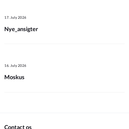
Om_kommunen
17. July 2026
Nye_ansigter
16. July 2026
Moskus
Contact os