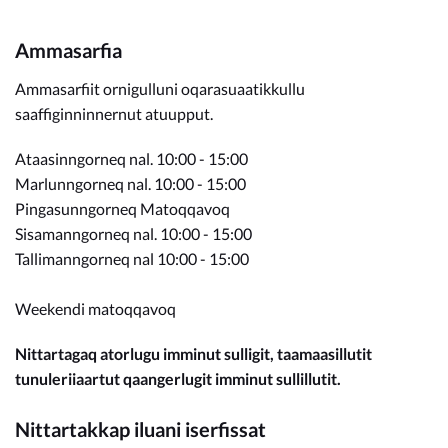
Ammasarfia
Ammasarfiit ornigulluni oqarasuaatikkullu
saaffiginninnernut atuupput.
Ataasinngorneq nal. 10:00 - 15:00
Marlunngorneq nal. 10:00 - 15:00
Pingasunngorneq Matoqqavoq
Sisamanngorneq nal. 10:00 - 15:00
Tallimanngorneq nal 10:00 - 15:00
Weekendi matoqqavoq
Nittartagaq atorlugu imminut sulligit, taamaasillutit
tunuleriiaartut qaangerlugit imminut sullillutit.
Nittartakkap iluani iserfissat