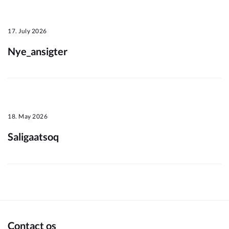
Om_kommunen
17. July 2026
Nye_ansigter
18. May 2026
Saligaatsoq
Contact os