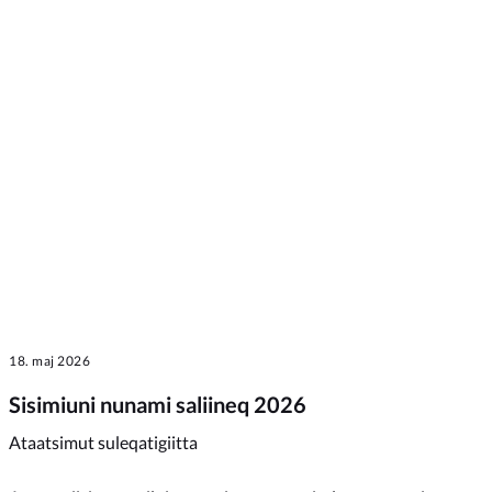
18. maj 2026
Sisimiuni nunami saliineq 2026
Ataatsimut suleqatigiitta