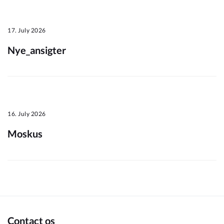
Om_kommunen
17. July 2026
Nye_ansigter
16. July 2026
Moskus
Contact os