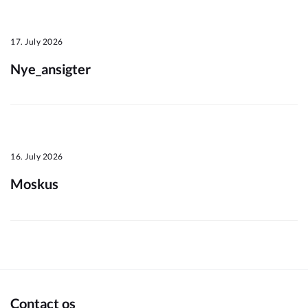
Om_kommunen
17. July 2026
Nye_ansigter
16. July 2026
Moskus
Contact os