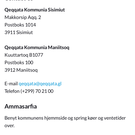
Qeqqata Kommunia Sisimiut
Makkorsip Aqq. 2
Postboks 1014
3911 Sisimiut
Qeqqata Kommunia Maniitsoq
Kuuttartoq B1077
Postboks 100
3912 Maniitsoq
E-mail
qeqqata@qeqqata.gl
Telefon (+299) 70 21 00
Ammasarfia
Benyt kommunens hjemmside og spring køer og ventetider
over.