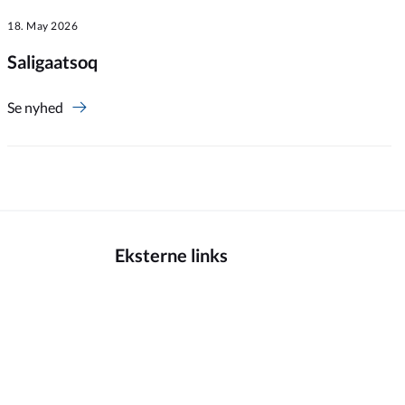
18. May 2026
Saligaatsoq
Se nyhed
Eksterne links