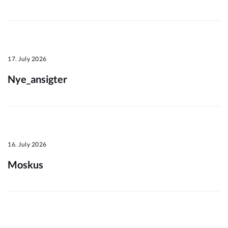
Om_kommunen
17. July 2026
Nye_ansigter
16. July 2026
Moskus