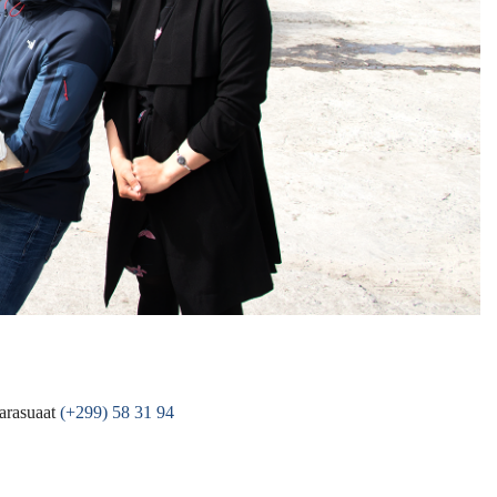
arasuaat
(+299) 58 31 94