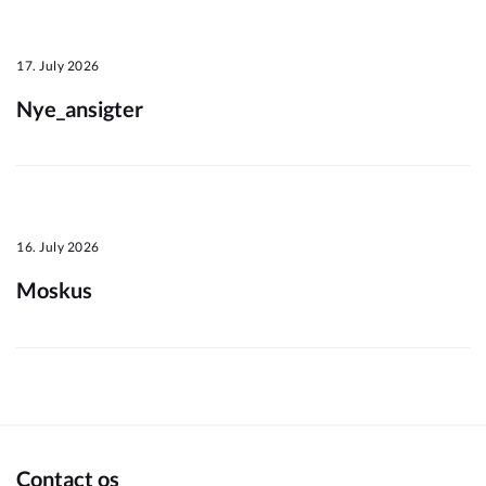
Om_kommunen
17. July 2026
Nye_ansigter
16. July 2026
Moskus
Contact os