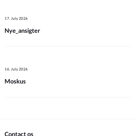
Om_kommunen
17. July 2026
Nye_ansigter
16. July 2026
Moskus
Contact os