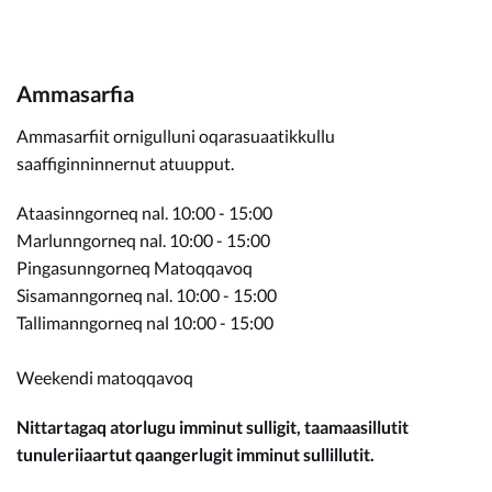
Ammasarfia
Ammasarfiit ornigulluni oqarasuaatikkullu
saaffiginninnernut atuupput.
Ataasinngorneq nal. 10:00 - 15:00
Marlunngorneq nal. 10:00 - 15:00
Pingasunngorneq Matoqqavoq
Sisamanngorneq nal. 10:00 - 15:00
Tallimanngorneq nal 10:00 - 15:00
Weekendi matoqqavoq
Nittartagaq atorlugu imminut sulligit, taamaasillutit
tunuleriiaartut qaangerlugit imminut sullillutit.