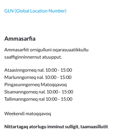
GLN (Global Location Number)
Ammasarfia
Ammasarfiit ornigulluni oqarasuaatikkullu
saaffiginninnernut atuupput.
Ataasinngorneq nal. 10:00 - 15:00
Marlunngorneq nal. 10:00 - 15:00
Pingasunngorneq Matoqqavoq
Sisamanngorneq nal. 10:00 - 15:00
Tallimanngorneq nal 10:00 - 15:00
Weekendi matoqqavoq
Nittartagaq atorlugu imminut sulligit, taamaasillutit