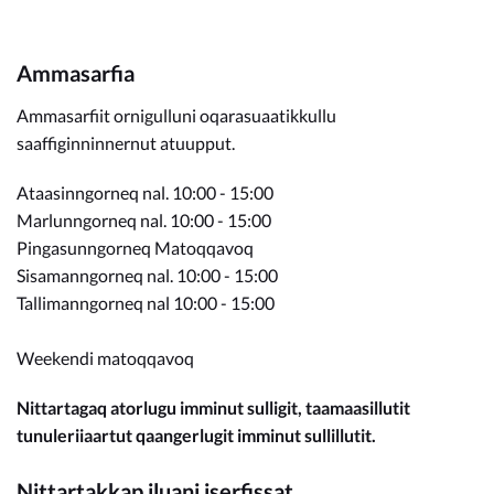
Ammasarfia
Ammasarfiit ornigulluni oqarasuaatikkullu
saaffiginninnernut atuupput.
Ataasinngorneq nal. 10:00 - 15:00
Marlunngorneq nal. 10:00 - 15:00
Pingasunngorneq Matoqqavoq
Sisamanngorneq nal. 10:00 - 15:00
Tallimanngorneq nal 10:00 - 15:00
Weekendi matoqqavoq
Nittartagaq atorlugu imminut sulligit, taamaasillutit
tunuleriiaartut qaangerlugit imminut sullillutit.
Nittartakkap iluani iserfissat