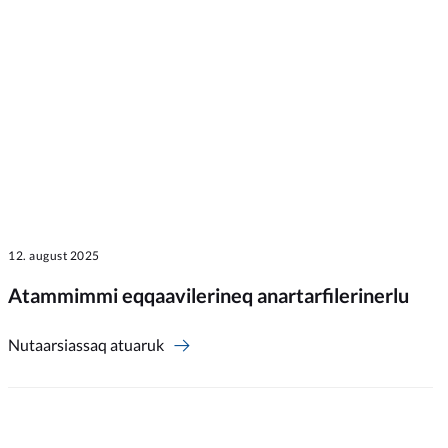
12. august 2025
Atammimmi eqqaavilerineq anartarfilerinerlu
Nutaarsiassaq atuaruk