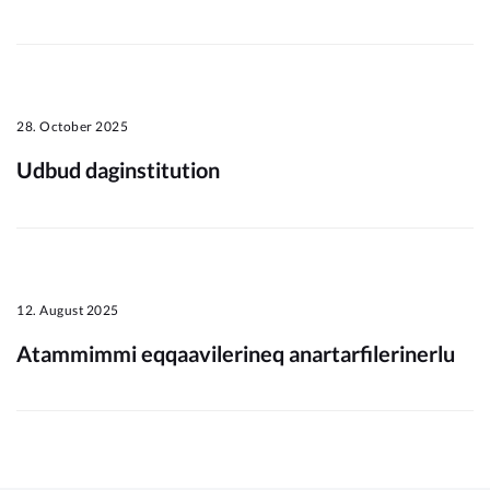
Om_kommunen
28. October 2025
Udbud daginstitution
12. August 2025
Atammimmi eqqaavilerineq anartarfilerinerlu