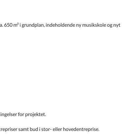
ca. 650 m² i grundplan, indeholdende ny musikskole og nyt
etingelser for projektet.
trepriser samt bud i stor- eller hovedentreprise.