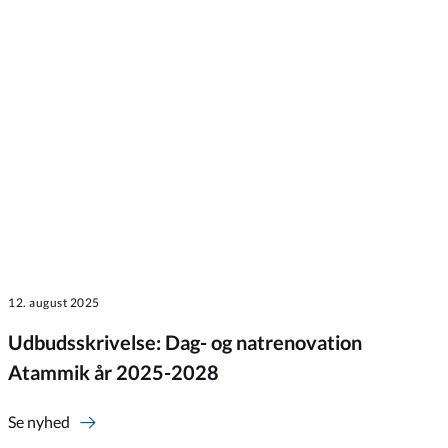
12. august 2025
Udbudsskrivelse: Dag- og natrenovation
Atammik år 2025-2028
Se nyhed