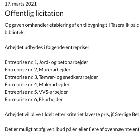
Kommuneplan
17. marts 2021
Offentlig licitation
Om Kommunen
Opgaven omhandler etablering af en tilbygning til Taseralik på 
bibliotek.
Arbejdet udbydes i følgende entrepriser:
Entreprise nr. 1, Jord- og betonarbejder
Entreprise nr. 2, Murerarbejder
Entreprise nr. 3, Tømrer- og snedkerarbejder
Entreprise nr. 4, Malerarbejder
Entreprise nr. 5, VVS-arbejder
Entreprise nr. 6, El-arbejder
Arbejdet vil blive tildelt efter kriteriet laveste pris, jf. Særlige B
Det er muligt at afgive tilbud på én eller flere af ovennævnte en