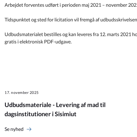
Arbejdet forventes udført i perioden maj 2021 – november 202
Tidspunktet og sted for licitation vil fremgå af udbudsskrivelsen
Udbudsmaterialet bestilles og kan leveres fra 12. marts 2021 
gratis i elektronisk PDF-udgave.
17. november 2025
Udbudsmateriale - Levering af mad til
dagsinstitutioner i Sisimiut
Se nyhed