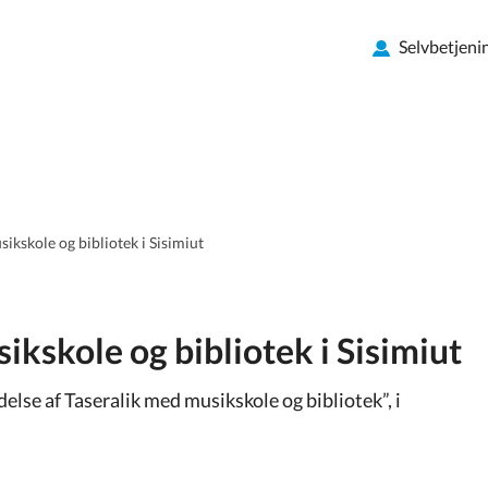
Selvbetjeni
ikskole og bibliotek i Sisimiut
ikskole og bibliotek i Sisimiut
e af Taseralik med musikskole og bibliotek”, i