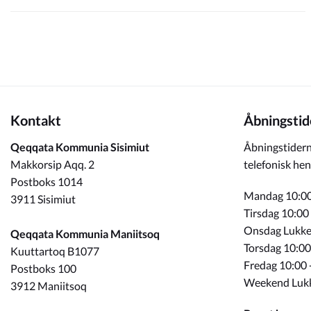
Kontakt
Åbningstid
Qeqqata Kommunia Sisimiut
Åbningstidern
Makkorsip Aqq. 2
telefonisk hen
Postboks 1014
Mandag 10:00
3911 Sisimiut
Tirsdag 10:00
Onsdag Lukke
Qeqqata Kommunia Maniitsoq
Torsdag 10:00
Kuuttartoq B1077
Fredag 10:00 
Postboks 100
Weekend Luk
3912 Maniitsoq