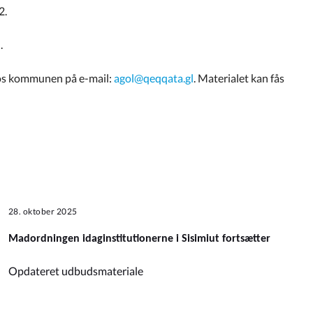
2.
.
hos kommunen på e-mail:
agol@qeqqata.gl
. Materialet kan fås
28. oktober 2025
Madordningen idaginstitutionerne i Sisimiut fortsætter
Opdateret udbudsmateriale