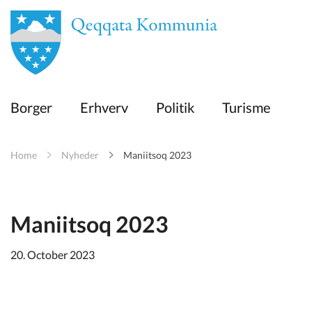
en
Borger
Borger
Erhverv
Politik
Turisme
Erhverv
Home
Nyheder
Maniitsoq 2023
Politik
Turisme
Maniitsoq 2023
20. October 2023
Kommuneplanen