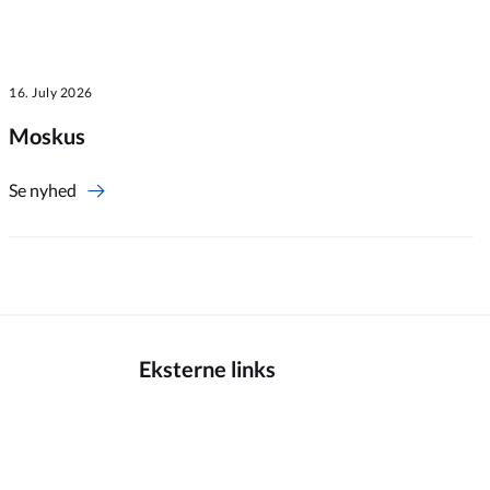
16. July 2026
Moskus
Se nyhed
Eksterne links